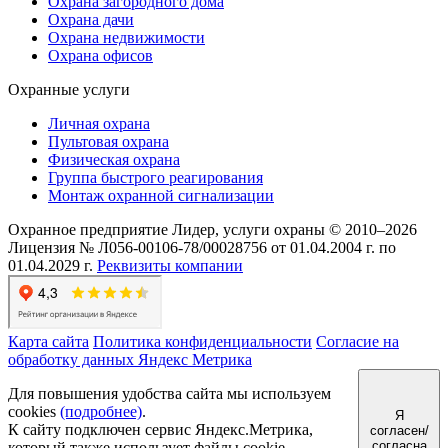
Охрана загородного дома
Охрана дачи
Охрана недвижимости
Охрана офисов
Охранные услуги
Личная охрана
Пультовая охрана
Физическая охрана
Группа быстрого реагирования
Монтаж охранной сигнализации
Охранное предприятие Лидер, услуги охраны © 2010–2026
Лицензия № Л056-00106-78/00028756 от 01.04.2004 г. по
01.04.2029 г.
Реквизиты компании
Карта сайта
Политика конфиденциальности
Согласие на
обработку данных Яндекс Метрика
Для повышения удобства сайта мы используем
cookies
(подробнее)
.
Я
К сайту подключен сервис Яндекс.Метрика,
согласен/
согласна
который также использует файлы cookie