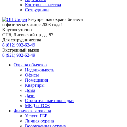
Контроль качества
Сотрудники
Безупречная охрана бизнеса
и физических лиц с 2003 года!
Круглосуточно
СПб, Лиговский пр., д. 87
Для сотрудничества
8 (812) 902-62-49
Экстренный вызов
8 (921) 902-62-49
Охрана объектов
Недвижимость
Офисы
Помещения
Квартиры
Дома
Дачи
Строительные площадки
МКД и ТСЖ
Физическая охрана
Услуги ГБР
Личная охрана
Вооруженная охрана