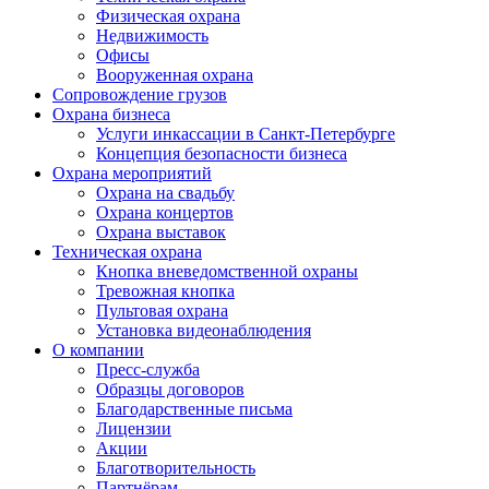
Физическая охрана
Недвижимость
Офисы
Вооруженная охрана
Сопровождение грузов
Охрана бизнеса
Услуги инкассации в Санкт-Петербурге
Концепция безопасности бизнеса
Охрана мероприятий
Охрана на свадьбу
Охрана концертов
Охрана выставок
Техническая охрана
Кнопка вневедомственной охраны
Тревожная кнопка
Пультовая охрана
Установка видеонаблюдения
О компании
Пресс-служба
Образцы договоров
Благодарственные письма
Лицензии
Акции
Благотворительность
Партнёрам