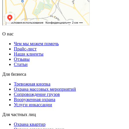
О нас
Чем мы можем помочь
Прайс-лист
Наши клиенты
Отзывы
Статьи
Для бизнеса
Тревожная кнопка
Охрана массовых мероприятий
Сопровождение грузов
Вооруженная охрана
Услуги инкассации
Для частных лиц
Охрана квартир