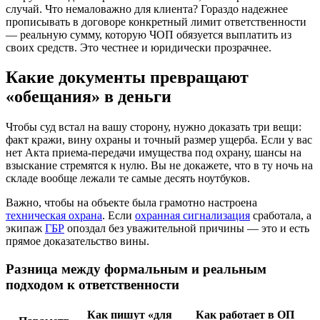
случай. Что немаловажно для клиента? Гораздо надежнее
прописывать в договоре конкретный лимит ответственности
— реальную сумму, которую ЧОП обязуется выплатить из
своих средств. Это честнее и юридически прозрачнее.
Какие документы превращают
«обещания» в деньги
Чтобы суд встал на вашу сторону, нужно доказать три вещи:
факт кражи, вину охраны и точный размер ущерба. Если у вас
нет Акта приема-передачи имущества под охрану, шансы на
взыскание стремятся к нулю. Вы не докажете, что в ту ночь на
складе вообще лежали те самые десять ноутбуков.
Важно, чтобы на объекте была грамотно настроена
техническая охрана
. Если
охранная сигнализация
сработала, а
экипаж
ГБР
опоздал без уважительной причины — это и есть
прямое доказательство вины.
Разница между формальным и реальным
подходом к ответственности
Как пишут «для
Как работает в ОП