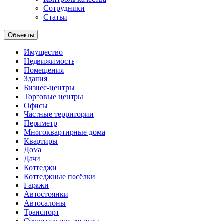
Сотрудники
Статьи
Объекты
Имущество
Недвижимость
Помещения
Здания
Бизнес-центры
Торговые центры
Офисы
Частные территории
Периметр
Многоквартирные дома
Квартиры
Дома
Дачи
Коттеджи
Коттеджные посёлки
Гаражи
Автостоянки
Автосалоны
Транспорт
Строительная техника