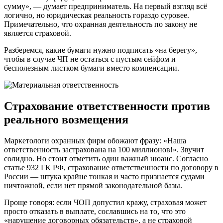
сумму», — думает предприниматель. На первый взгляд всё
логично, но юридическая реальность гораздо суровее.
Примечательно, что охранная деятельность по закону не
является страховой.
Разберемся, какие бумаги нужно подписать «на берегу»,
чтобы в случае ЧП не остаться с пустым сейфом и
бесполезным листком бумаги вместо компенсации.
Страхование ответственности против
реального возмещения
Маркетологи охранных фирм обожают фразу: «Наша
ответственность застрахована на 100 миллионов!». Звучит
солидно. Но стоит отметить один важный нюанс. Согласно
статье 932 ГК РФ, страхование ответственности по договору в
России — штука крайне тонкая и часто признается судами
ничтожной, если нет прямой законодательной базы.
Проще говоря: если ЧОП допустил кражу, страховая может
просто отказать в выплате, сославшись на то, что это
«нарушение договорных обязательств», а не страховой