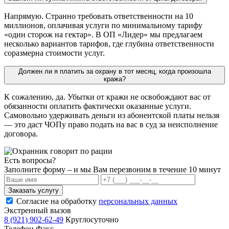
Напрямую. Странно требовать ответственности на 10
миллионов, оплачивая услуги по минимальному тарифу
«один сторож на гектар». В ОП «Лидер» мы предлагаем
несколько вариантов тарифов, где глубина ответственности
соразмерна стоимости услуг.
Должен ли я платить за охрану в тот месяц, когда произошла
кража?
К сожалению, да. Убытки от кражи не освобождают вас от
обязанности оплатить фактически оказанные услуги.
Самовольно удерживать деньги из абонентской платы нельзя
— это даст ЧОПу право подать на вас в суд за неисполнение
договора.
Есть вопросы?
Заполните форму – и мы Вам перезвоним в течение 10 минут
Заказать услугу
Согласие на обработку
персональных данных
Экстренный вызов
8 (921) 902-62-49
Круглосуточно
Телефон Факс