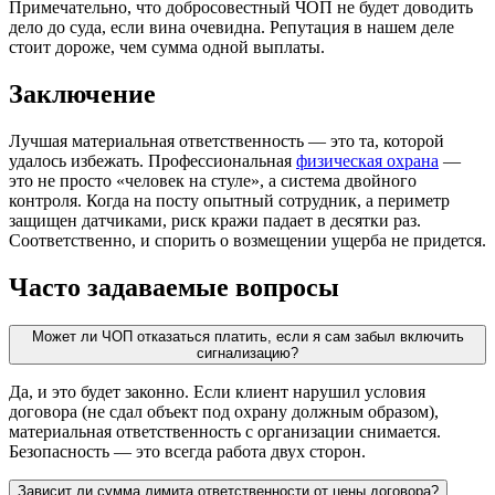
Примечательно, что добросовестный ЧОП не будет доводить
дело до суда, если вина очевидна. Репутация в нашем деле
стоит дороже, чем сумма одной выплаты.
Заключение
Лучшая материальная ответственность — это та, которой
удалось избежать. Профессиональная
физическая охрана
—
это не просто «человек на стуле», а система двойного
контроля. Когда на посту опытный сотрудник, а периметр
защищен датчиками, риск кражи падает в десятки раз.
Соответственно, и спорить о возмещении ущерба не придется.
Часто задаваемые вопросы
Может ли ЧОП отказаться платить, если я сам забыл включить
сигнализацию?
Да, и это будет законно. Если клиент нарушил условия
договора (не сдал объект под охрану должным образом),
материальная ответственность с организации снимается.
Безопасность — это всегда работа двух сторон.
Зависит ли сумма лимита ответственности от цены договора?