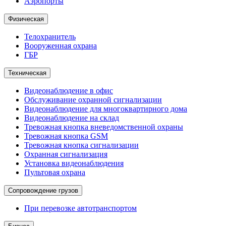
Аэропорты
Физическая
Телохранитель
Вооруженная охрана
ГБР
Техническая
Видеонаблюдение в офис
Обслуживание охранной сигнализации
Видеонаблюдение для многоквартирного дома
Видеонаблюдение на склад
Тревожная кнопка вневедомственной охраны
Тревожная кнопка GSM
Тревожная кнопка сигнализации
Охранная сигнализация
Установка видеонаблюдения
Пультовая охрана
Сопровождение грузов
При перевозке автотранспортом