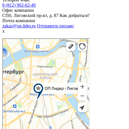
8 (812) 902-62-49
Офис компании
СПб, Лиговский пр-кт, д. 87
Как добраться?
Почта компании
zakaz@op-lider.ru
Отправить письмо
x