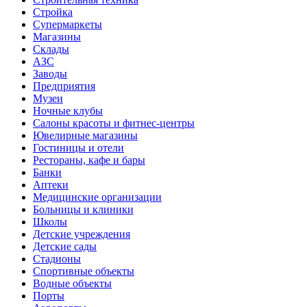
Стройка
Супермаркеты
Магазины
Склады
АЗС
Заводы
Предприятия
Музеи
Ночные клубы
Салоны красоты и фитнес-центры
Ювелирные магазины
Гостиницы и отели
Рестораны, кафе и бары
Банки
Аптеки
Медицинские организации
Больницы и клиники
Школы
Детские учреждения
Детские сады
Стадионы
Спортивные объекты
Водные объекты
Порты