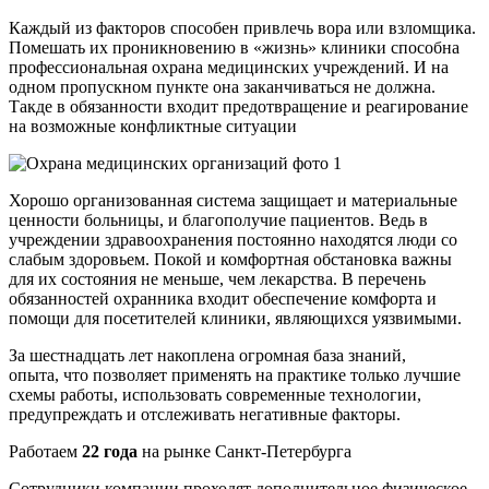
Каждый из факторов способен привлечь вора или взломщика.
Помешать их проникновению в «жизнь» клиники способна
профессиональная охрана медицинских учреждений. И на
одном пропускном пункте она заканчиваться не должна.
Такде в обязанности входит предотвращение и реагирование
на возможные конфликтные ситуации
Хорошо организованная система защищает и материальные
ценности больницы, и благополучие пациентов. Ведь в
учреждении здравоохранения постоянно находятся люди со
слабым здоровьем. Покой и комфортная обстановка важны
для их состояния не меньше, чем лекарства. В перечень
обязанностей охранника входит обеспечение комфорта и
помощи для посетителей клиники, являющихся уязвимыми.
За шестнадцать лет накоплена огромная база знаний,
опыта, что позволяет применять на практике только лучшие
схемы работы, использовать современные технологии,
предупреждать и отслеживать негативные факторы.
Работаем
22 года
на рынке Санкт-Петербурга
Сотрудники компании проходят дополнительное физическое,