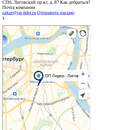
СПб, Лиговский пр-кт, д. 87
Как добраться?
Почта компании
zakaz@op-lider.ru
Отправить письмо
x