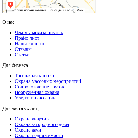
О нас
Чем мы можем помочь
Прайс-лист
Наши клиенты
Отзывы
Статьи
Для бизнеса
Тревожная кнопка
Охрана массовых мероприятий
Сопровождение грузов
Вооруженная охрана
Услуги инкассации
Для частных лиц
Охрана квартир
Охрана загородного дома
Охрана дачи
Охрана недвижимости