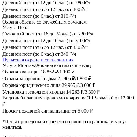
Дневной пост (от 12 до 16 час.)
от 280 ₽/ч
Дневной пост (от 6 до 12 час.)
от 300 ₽/ч
Дневной пост (до 6 час.)
от 310 ₽/ч
Охрана объекта со служебным оружием
Услуга
Цена
Суточный пост (от 16 до 24 час.)
от 230 ₽/ч
Дневной пост (от 12 до 16 час.)
от 310 ₽/ч
Дневной пост (от 6 до 12 час.)
от 330 ₽/ч
Дневной пост (до 6 час.)
от 340 ₽/ч
Пультовая охрана и сигнализация
Услуга
Монтаж/Абоненская плата в месяц
Охрана квартиры
18 862 ₽/1 100 ₽
Охрана загородного дома
21 966 ₽/1 800 ₽
Охрана юридического лица
29 965 ₽/3 000 ₽
Установка тревожной кнопки
14 263 ₽/3 300 ₽
Видеонаблюдение/городскую квартиру (1 IP-камера)
от 12 000
₽
Проект пожарной сигнализации
от 5 000 ₽
*Цены приведены из расчёта на одного охранника и могут
меняться.