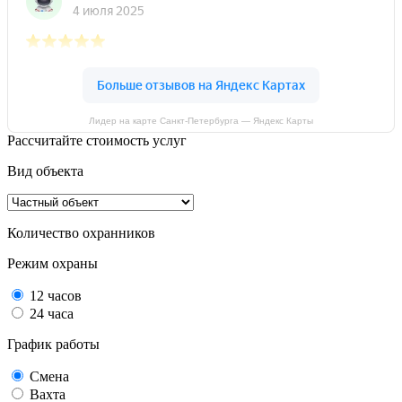
Лидер на карте Санкт‑Петербурга — Яндекс Карты
Расcчитайте стоимость услуг
Вид объекта
Количество охранников
Режим охраны
12 часов
24 часа
График работы
Смена
Вахта