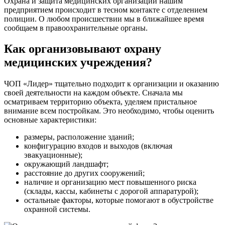
Охрана и защита медицинских организаций нашим
предприятием происходит в тесном контакте с отделением
полиции. О любом происшествии мы в ближайшее время
сообщаем в правоохранительные органы.
Как организовывают охрану
медицинских учреждения?
ЧОП «Лидер» тщательно подходит к организации и оказанию
своей деятельности на каждом объекте. Сначала мы
осматриваем территорию объекта, уделяем пристальное
внимание всем постройкам. Это необходимо, чтобы оценить
основные характеристики:
размеры, расположение зданий;
конфигурацию входов и выходов (включая
эвакуационные);
окружающий ландшафт;
расстояние до других сооружений;
наличие и организацию мест повышенного риска
(склады, кассы, кабинеты с дорогой аппаратурой);
остальные факторы, которые помогают в обустройстве
охранной системы.