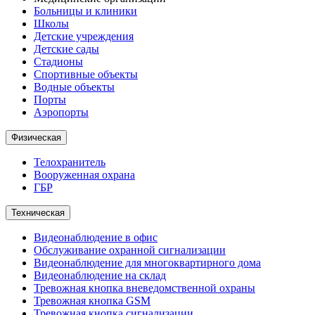
Больницы и клиники
Школы
Детские учреждения
Детские сады
Стадионы
Спортивные объекты
Водные объекты
Порты
Аэропорты
Физическая
Телохранитель
Вооруженная охрана
ГБР
Техническая
Видеонаблюдение в офис
Обслуживание охранной сигнализации
Видеонаблюдение для многоквартирного дома
Видеонаблюдение на склад
Тревожная кнопка вневедомственной охраны
Тревожная кнопка GSM
Тревожная кнопка сигнализации