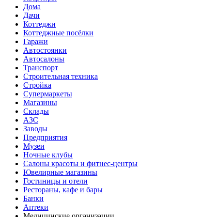
Дома
Дачи
Коттеджи
Коттеджные посёлки
Гаражи
Автостоянки
Автосалоны
Транспорт
Строительная техника
Стройка
Супермаркеты
Магазины
Склады
АЗС
Заводы
Предприятия
Музеи
Ночные клубы
Салоны красоты и фитнес-центры
Ювелирные магазины
Гостиницы и отели
Рестораны, кафе и бары
Банки
Аптеки
Медицинские организации