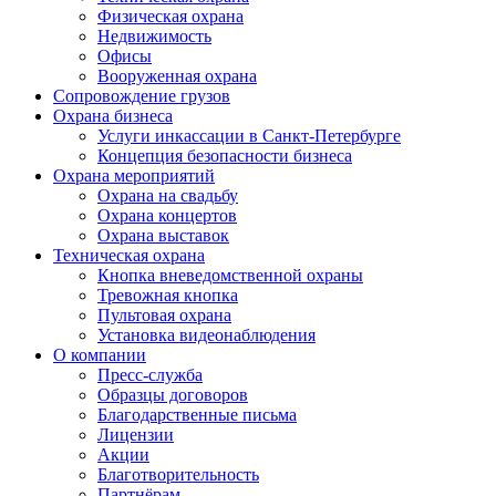
Физическая охрана
Недвижимость
Офисы
Вооруженная охрана
Сопровождение грузов
Охрана бизнеса
Услуги инкассации в Санкт-Петербурге
Концепция безопасности бизнеса
Охрана мероприятий
Охрана на свадьбу
Охрана концертов
Охрана выставок
Техническая охрана
Кнопка вневедомственной охраны
Тревожная кнопка
Пультовая охрана
Установка видеонаблюдения
О компании
Пресс-служба
Образцы договоров
Благодарственные письма
Лицензии
Акции
Благотворительность
Партнёрам