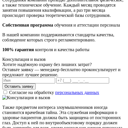
а также техническое обучение. Каждый месяц проводятся
занятия повышения квалификации, а раз три месяца
происходит проверка теоретической базы сотрудников.
Собственная программа
обучения и аттестации персонала
В нашей компании поддерживаются стандарты качества,
соблюдение которых строго регламентировано.
100% гарантия
контроля и качества работы
Консультация и вызов
Хотите надёжную охрану без лишних затрат?
Оставьте заявку — менеджер бесплатно проконсультирует и
предложит лучшее решение.
Оставить заявку
Согласие на обработку
персональных данных
Также предметом интереса злоумышленников иногда
становится врачебная тайна. Эта служебная информация о
здоровье пациентов должна быть защищена от посторонних
глаз. Доступ к ней по внутриобъектовому порядку должен
быть запрещён для всех, кроме нескольких членов персонала.