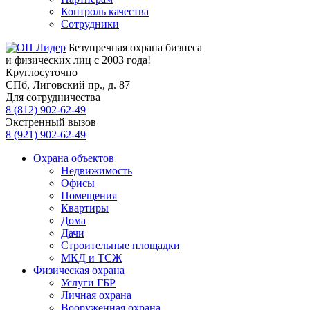
Контроль качества
Сотрудники
Безупречная охрана бизнеса
и физических лиц с 2003 года!
Круглосуточно
СПб, Лиговский пр., д. 87
Для сотрудничества
8 (812) 902-62-49
Экстренный вызов
8 (921) 902-62-49
Охрана объектов
Недвижимость
Офисы
Помещения
Квартиры
Дома
Дачи
Строительные площадки
МКД и ТСЖ
Физическая охрана
Услуги ГБР
Личная охрана
Вооруженная охрана