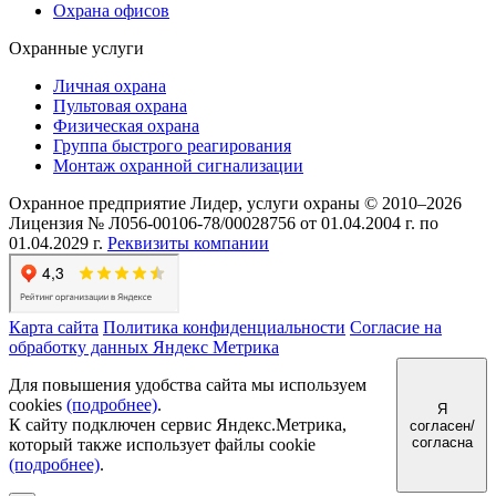
Охрана офисов
Охранные услуги
Личная охрана
Пультовая охрана
Физическая охрана
Группа быстрого реагирования
Монтаж охранной сигнализации
Охранное предприятие Лидер, услуги охраны © 2010–2026
Лицензия № Л056-00106-78/00028756 от 01.04.2004 г. по
01.04.2029 г.
Реквизиты компании
Карта сайта
Политика конфиденциальности
Согласие на
обработку данных Яндекс Метрика
Для повышения удобства сайта мы используем
cookies
(подробнее)
.
Я
К сайту подключен сервис Яндекс.Метрика,
согласен/
согласна
который также использует файлы cookie
(подробнее)
.