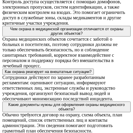
Контроль доступа осуществляется с помощью домофонов,
электронных пропусков, систем идентификации, а также
физическим контролем на входах. Это помогает ограничить
доступ в служебные зоны, склады медикаментов и другие
критичные участки учреждения.
Чем охрана в медицинской организации отличается от охраны
других объектов?
Охрана медицинских объектов сочетается с заботой о
больных и посетителях, поэтому сотрудники должны не
только обеспечивать безопасность, но и соблюдение
санитарных требований, корректное взаимодействие с
персоналом и поддержку порядка без вмешательства в
лечебный процесс.
Как охрана реагирует на внештатные ситуации?
Сотрудники действуют по заранее разработанным
регламентам: оценивают ситуацию, информируют
ответственных лиц, экстренные службы и руководство
учреждения, организуют безопасный вывод людей и
обеспечивают минимизацию последствий инцидента.
Какие документы нужны для оформления охраны медицинского
объекта?
Обычно требуются договор на охрану, схема объекта, план
помещений, список ответственных лиц и контакты
администрации. Эти сведения помогают подготовить
грамотный план обеспечения безопасности.