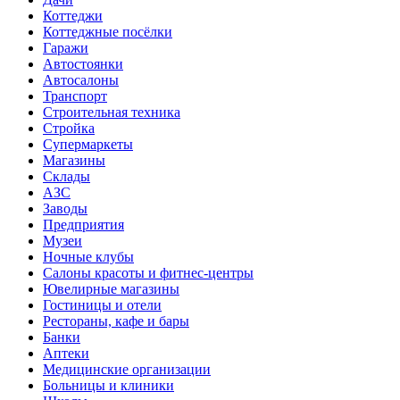
Коттеджи
Коттеджные посёлки
Гаражи
Автостоянки
Автосалоны
Транспорт
Строительная техника
Стройка
Супермаркеты
Магазины
Склады
АЗС
Заводы
Предприятия
Музеи
Ночные клубы
Салоны красоты и фитнес-центры
Ювелирные магазины
Гостиницы и отели
Рестораны, кафе и бары
Банки
Аптеки
Медицинские организации
Больницы и клиники