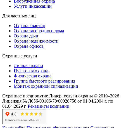
Вооруженная охрана
Услуги инкассации
Для частных лиц
Охрана квартир
Охрана загородного дома
Охрана дачи
Охрана недвижимости
Охрана офисов
Охранные услуги
Личная охрана
Пультовая охрана
Физическая охрана
Группа быстрого реагирования
Монтаж охранной сигнализации
Охранное предприятие Лидер, услуги охраны © 2010–2026
Лицензия № Л056-00106-78/00028756 от 01.04.2004 г. по
01.04.2029 г.
Реквизиты компании
Карта сайта
Политика конфиденциальности
Согласие на