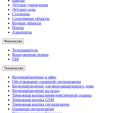
Школы
Детские учреждения
Детские сады
Стадионы
Спортивные объекты
Водные объекты
Порты
Аэропорты
Физическая
Телохранитель
Вооруженная охрана
ГБР
Техническая
Видеонаблюдение в офис
Обслуживание охранной сигнализации
Видеонаблюдение для многоквартирного дома
Видеонаблюдение на склад
Тревожная кнопка вневедомственной охраны
Тревожная кнопка GSM
Тревожная кнопка сигнализации
Охранная сигнализация