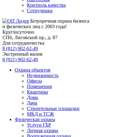
Контроль качества
Сотрудники
Безупречная охрана бизнеса
и физических лиц с 2003 года!
Круглосуточно
СПб, Лиговский пр., д. 87
Для сотрудничества
8 (812) 902-62-49
Экстренный вызов
8 (921) 902-62-49
Охрана объектов
Недвижимость
Офисы
Помещения
Квартиры
Дома
Дачи
Строительные площадки
МКД и ТСЖ
Физическая охрана
Услуги ГБР
Личная охрана
Вооруженная охрана