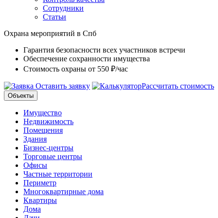
Сотрудники
Статьи
Охрана мероприятий в Спб
Гарантия безопасности всех участников встречи
Обеспечение сохранности имущества
Стоимость охраны от 550 ₽/час
Оставить заявку
Рассчитать стоимость
Объекты
Имущество
Недвижимость
Помещения
Здания
Бизнес-центры
Торговые центры
Офисы
Частные территории
Периметр
Многоквартирные дома
Квартиры
Дома
Дачи