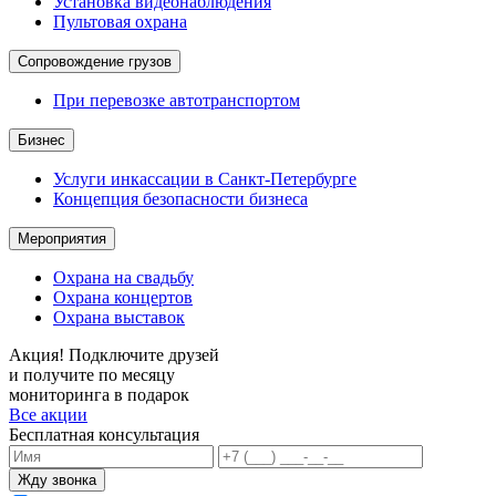
Установка видеонаблюдения
Пультовая охрана
Сопровождение грузов
При перевозке автотранспортом
Бизнес
Услуги инкассации в Санкт-Петербурге
Концепция безопасности бизнеса
Мероприятия
Охрана на свадьбу
Охрана концертов
Охрана выставок
Скидки на годовое обслуживание охранной сигнализации!
Все акции
Бесплатная консультация
Жду звонка