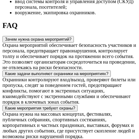
ввод системы контроля и управления доступом (СКУД)
персонала, посетителей;
вооружение, экипировка охранников.
FAQ
Зачем нужна охрана мероприятий?
Охрана мероприятий обеспечивает безопасность участников и
персонала, предотвращает правонарушения, контролирует
толпу и обеспечивает порядок на протяжении всего события.
Это позволяет организаторам сосредоточиться на проведении,
не отвлекаясь на риски безопасности.
Какие задачи выполняют охранники на мероприятиях?
Охранники контролируют вход/выход, проверяют билеты или
пропуска, следят за поведением гостей, предотвращают
конфликты, помогают в экстренных ситуациях,
взаимодействуют с экстренными службами и обеспечивают
порядок в ключевых зонах события.
Какие мероприятия требуют охраны?
Охрана нужна на массовых концертах, фестивалях,
публичных собраниях, спортивных состязаниях,
корпоративных и частных праздниках, выставках, форумах и
любых других событиях, где присутствует скопление людей и
возможны риски нарушений порядка.