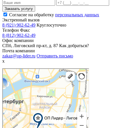
Заказать услугу
Согласие на обработку
персональных данных
Экстренный вызов
8 (921) 902-62-49
Круглосуточно
Телефон Факс
8 (812) 902-62-49
Офис компании
СПб, Лиговский пр-кт, д. 87
Как добраться?
Почта компании
zakaz@op-lider.ru
Отправить письмо
x