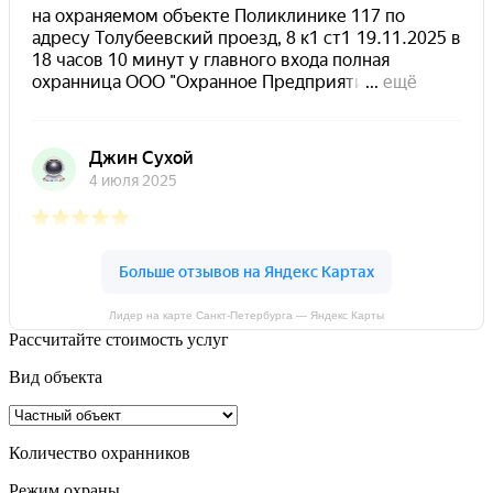
Лидер на карте Санкт‑Петербурга — Яндекс Карты
Расcчитайте стоимость услуг
Вид объекта
Количество охранников
Режим охраны