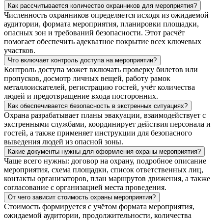
Как рассчитывается количество охранников для мероприятия?
Численность охранников определяется исходя из ожидаемой
аудитории, формата мероприятия, планировки площадки,
опасных зон и требований безопасности. Этот расчёт
помогает обеспечить адекватное покрытие всех ключевых
участков.
Что включает контроль доступа на мероприятии?
Контроль доступа может включать проверку билетов или
пропусков, досмотр личных вещей, работу рамок
металлоискателей, регистрацию гостей, учёт количества
людей и предотвращение входа посторонних.
Как обеспечивается безопасность в экстренных ситуациях?
Охрана разрабатывает планы эвакуации, взаимодействует с
экстренными службами, координирует действия персонала и
гостей, а также применяет инструкции для безопасного
выведения людей из опасной зоны.
Какие документы нужны для оформления охраны мероприятия?
Чаще всего нужны: договор на охрану, подробное описание
мероприятия, схема площадки, список ответственных лиц,
контакты организаторов, план маршрутов движения, а также
согласование с организацией места проведения.
От чего зависит стоимость охраны мероприятия?
Стоимость формируется с учётом формата мероприятия,
ожидаемой аудитории, продолжительности, количества